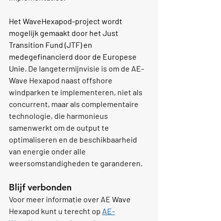
Het WaveHexapod-project wordt 
mogelijk gemaakt door het Just 
Transition Fund (JTF) en 
medegefinancierd door de Europese 
Unie.
 De langetermijnvisie is om de AE-
Wave Hexapod naast offshore 
windparken te implementeren, niet als 
concurrent, maar als complementaire 
technologie, die harmonieus 
samenwerkt om de output te 
optimaliseren en de beschikbaarheid 
van energie onder alle 
weersomstandigheden te garanderen.
Blijf verbonden
Voor meer informatie over AE Wave 
Hexapod kunt u terecht op 
AE-