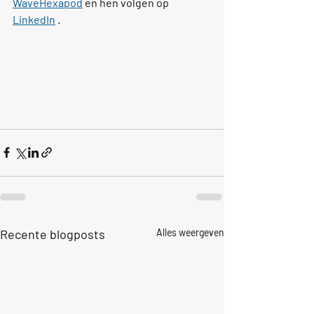
WaveHexapod
 en hen volgen op 
LinkedIn
 .
Recente blogposts
Alles weergeven