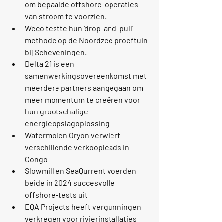
om bepaalde offshore-operaties 
van stroom te voorzien.
Weco
 testte hun ‘drop-and-pull’-
methode op de Noordzee proeftuin 
bij Scheveningen.
Delta 21 is een 
samenwerkingsovereenkomst met 
meerdere partners aangegaan om 
meer momentum te creëren voor 
hun grootschalige 
energieopslagoplossing
Watermolen Oryon verwierf 
verschillende verkoopleads in 
Congo
Slowmill
 en 
SeaQurrent
 voerden 
beide in 2024 succesvolle 
offshore-tests uit
EQA Projects
 heeft vergunningen 
verkregen voor rivierinstallaties 