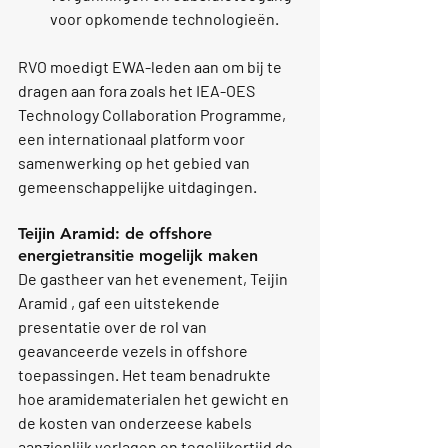
voor opkomende technologieën.
RVO moedigt EWA-leden aan om bij te 
dragen aan fora zoals het 
IEA-OES
Technology Collaboration Programme, 
een internationaal platform voor 
samenwerking op het gebied van 
gemeenschappelijke uitdagingen.
Teijin Aramid: de offshore 
energietransitie mogelijk maken
De gastheer van het evenement, 
Teijin 
Aramid
 , gaf een uitstekende 
presentatie over de rol van 
geavanceerde vezels in offshore 
toepassingen. Het team benadrukte 
hoe aramidematerialen het gewicht en 
de kosten van onderzeese kabels 
aanzienlijk verlagen en tegelijkertijd de 