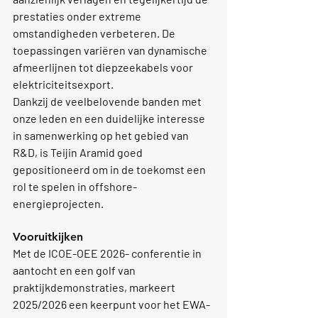
prestaties onder extreme 
omstandigheden verbeteren. De 
toepassingen variëren van dynamische 
afmeerlijnen tot diepzeekabels voor 
elektriciteitsexport.
Dankzij de veelbelovende banden met 
onze leden en een duidelijke interesse 
in samenwerking op het gebied van 
R&D, is Teijin Aramid goed 
gepositioneerd om in de toekomst een 
rol te spelen in offshore-
energieprojecten.
Vooruitkijken
Met de 
ICOE-OEE 2026-
 conferentie in 
aantocht en een golf van 
praktijkdemonstraties, markeert 
2025/2026 een keerpunt voor het EWA-