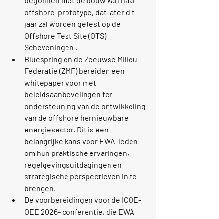
begonnen met de bouw van haar 
offshore-prototype, dat later dit 
jaar zal worden getest op de 
Offshore Test Site (OTS) 
Scheveningen
 .
Bluespring
 en de 
Zeeuwse Milieu 
Federatie (ZMF)
 bereiden een 
whitepaper
 voor met 
beleidsaanbevelingen
 ter 
ondersteuning van de ontwikkeling 
van de offshore hernieuwbare 
energiesector. Dit is een 
belangrijke kans voor EWA-leden 
om hun praktische ervaringen, 
regelgevingsuitdagingen en 
strategische perspectieven in te 
brengen.
De voorbereidingen voor de 
ICOE-
OEE 2026-
 conferentie, die EWA 