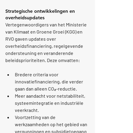
Strategische ontwikkelingen en 
overheidsupdates
Vertegenwoordigers van het 
Ministerie 
van Klimaat en Groene Groei (KGG)
 en 
RVO
 gaven updates over 
overheidsfinanciering, regelgevende 
ondersteuning en veranderende 
beleidsprioriteiten. Deze omvatten:
Bredere criteria voor 
innovatiefinanciering, die verder 
gaan dan alleen CO₂-reductie.
Meer aandacht voor netstabiliteit, 
systeemintegratie en industriële 
veerkracht.
Voortzetting van de 
werkzaamheden op het gebied van 
vergunningen en subsidietoegang 