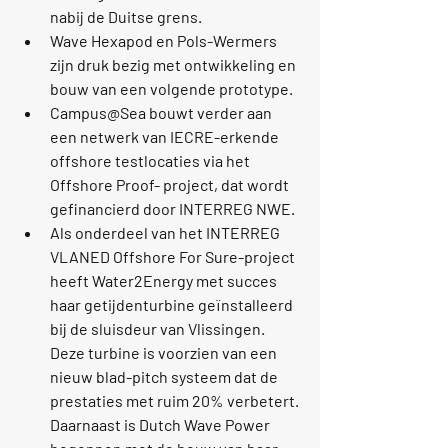
nabij de Duitse grens.
Wave Hexapod
 en 
Pols-Wermers
zijn druk bezig met ontwikkeling en 
bouw van een volgende prototype. 
Campus@Sea
 bouwt verder aan 
een netwerk van IECRE-erkende 
offshore testlocaties via het 
Offshore Proof-
 project, dat wordt 
gefinancierd door INTERREG NWE.
Als onderdeel van het INTERREG 
VLANED Offshore For Sure-project 
heeft Water2Energy
 met succes 
haar getijdenturbine geïnstalleerd 
bij de sluisdeur van Vlissingen. 
Deze turbine is voorzien van een 
nieuw blad-pitch systeem dat de 
prestaties met ruim 20% verbetert. 
Daarnaast is 
Dutch Wave Power