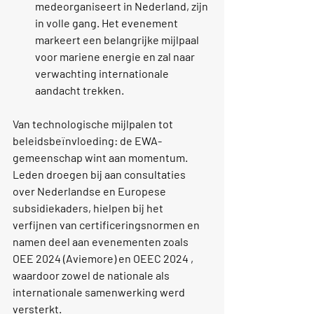
medeorganiseert in Nederland, zijn 
in volle gang. Het evenement 
markeert een belangrijke mijlpaal 
voor mariene energie en zal naar 
verwachting internationale 
aandacht trekken.
Van technologische mijlpalen tot 
beleidsbeïnvloeding: de EWA-
gemeenschap wint aan momentum. 
Leden droegen bij aan consultaties 
over Nederlandse en Europese 
subsidiekaders, hielpen bij het 
verfijnen van certificeringsnormen en 
namen deel aan evenementen zoals 
OEE 2024 (Aviemore)
 en 
OEEC 2024
 , 
waardoor zowel de nationale als 
internationale samenwerking werd 
versterkt.