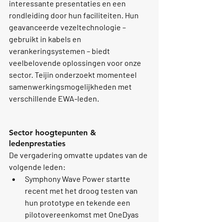
interessante presentaties en een 
rondleiding door hun faciliteiten. Hun 
geavanceerde vezeltechnologie – 
gebruikt in kabels en 
verankeringsystemen – biedt 
veelbelovende oplossingen voor onze 
sector. Teijin onderzoekt momenteel 
samenwerkingsmogelijkheden met 
verschillende EWA-leden.
Sector hoogtepunten & 
ledenprestaties
De vergadering omvatte updates van de 
volgende leden:
Symphony Wave Power
 startte 
recent met het droog testen van 
hun prototype en tekende een 
pilotovereenkomst met 
OneDyas